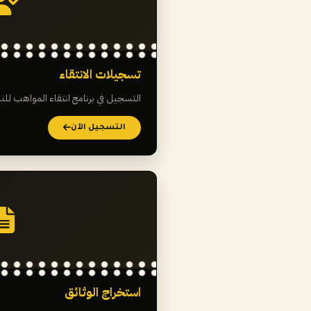
تسجيلات الانتقاء
التسجيل في برنامج انتقاء المواهب للن
التسجيل الآن
استخراج الوثائق