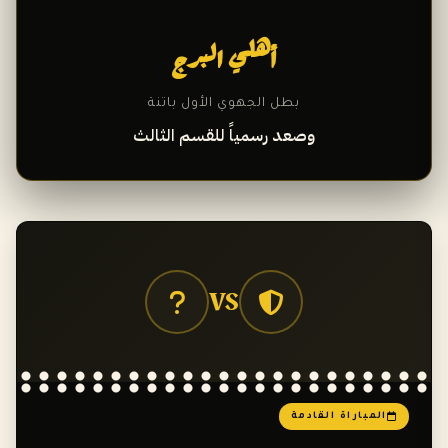
أهلي البرج
بطل الجهوي الأول باتنة
وصعد رسمياً للقسم الثالث
VS
المباراة القادمة