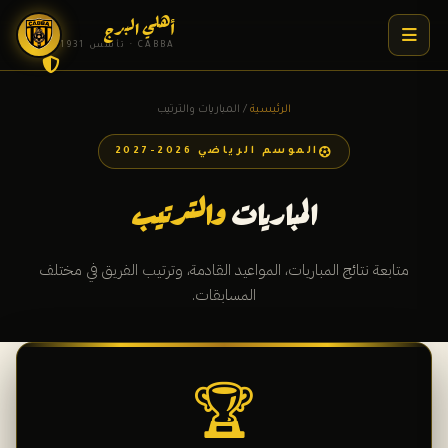
أهلي البرج
CABBA · تأسس 1931
الرئيسية
/ المباريات والترتيب
الموسم الرياضي 2026-2027
المباريات
والترتيب
متابعة نتائج المباريات، المواعيد القادمة، وترتيب الفريق في مختلف
المسابقات.
🏆